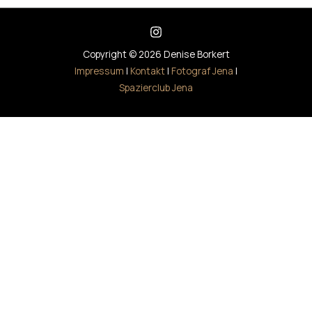
Copyright © 2026 Denise Borkert
Impressum
|
Kontakt
|
Fotograf Jena
|
Spazierclub Jena