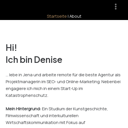
Zum
Main
Inhalt
Men
Startseite
|
About
springen
Hi!
Ich bin Denise
… lebe in Jena und arbeite remote für die beste Agentur als
Projektmanagerin im SEO- und Online-Marketing. Nebenbei
engagiere ich mich in einem Start-Up im
Katastrophenschutz.
Mein Hintergrund:
Ein Studium der Kunstgeschichte,
Filmwissenschaft und interkulturellen
Wirtschaftskommunikation mit Fokus auf