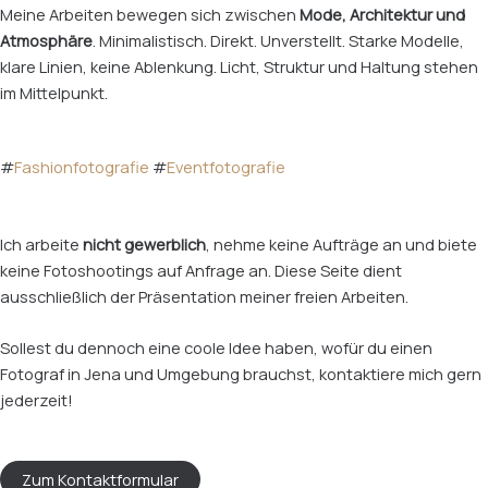
Meine Arbeiten bewegen sich zwischen
Mode, Architektur und
Atmosphäre
. Minimalistisch. Direkt. Unverstellt. Starke Modelle,
klare Linien, keine Ablenkung. Licht, Struktur und Haltung stehen
im Mittelpunkt.
#
Fashionfotografie
#
Eventfotografie
Ich arbeite
nicht gewerblich
, nehme keine Aufträge an und biete
keine Fotoshootings auf Anfrage an. Diese Seite dient
ausschließlich der Präsentation meiner freien Arbeiten.
Sollest du dennoch eine coole Idee haben, wofür du einen
Fotograf in Jena und Umgebung brauchst, kontaktiere mich gern
jederzeit!
Zum Kontaktformular