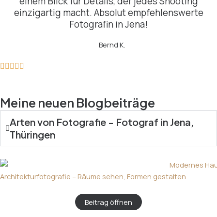
einem Blick für Details, der jedes Shooting
einzigartig macht. Absolut empfehlenswerte
Fotografin in Jena!
Bernd K.
Meine neuen Blogbeiträge
Arten von Fotografie - Fotograf in Jena,
Thüringen
Architekturfotografie – Räume sehen, Formen gestalten
Beitrag öffnen