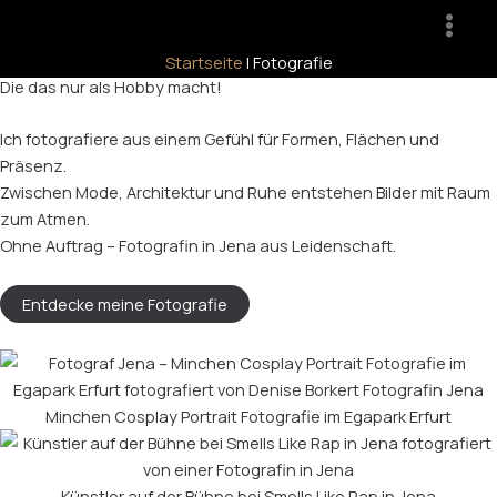
Zum
Main
Inhalt
Fotograf Jena
Men
Startseite
|
Fotografie
springen
Die das nur als Hobby macht!
Ich fotografiere aus einem Gefühl für Formen, Flächen und
Präsenz.
Zwischen Mode, Architektur und Ruhe entstehen Bilder mit Raum
zum Atmen.
Ohne Auftrag – Fotografin in Jena aus Leidenschaft.
Entdecke meine Fotografie
Minchen Cosplay Portrait Fotografie im Egapark Erfurt
Künstler auf der Bühne bei Smells Like Rap in Jena